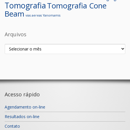
Tomografia
Tomografia Cone
Beam
vias aereas
Yanomamis
Arquivos
Arquivos
Acesso rápido
Agendamento on-line
Resultados on-line
Contato