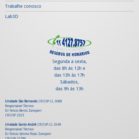
Trabalhe conosco
Lab3D
Segunda a sexta,
das 8h às 12h e
das 13h às 17h
Sábados,
das 9h às 13h
Unidade São Bernardo
CROSP-CL 3088
Responsável Técnico
Dr Felicio Bento Zampieri
CROSP 2553
Unidade Santo André
CROSP-CL 3549
Responsável Técnico
Dr Felicio Setimo Rossi Zampieri
CROSP 32786