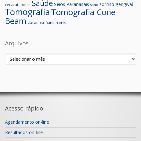
Saúde
Seios Paranasais
sorriso gengival
cervicais
ronco
sono
Tomografia
Tomografia Cone
Beam
vias aereas
Yanomamis
Arquivos
Arquivos
Acesso rápido
Agendamento on-line
Resultados on-line