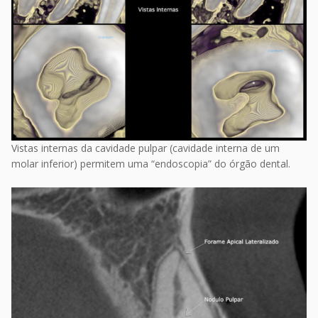
Vistas internas da cavidade pulpar (cavidade interna de um
molar inferior) permitem uma “endoscopia” do órgão dental.