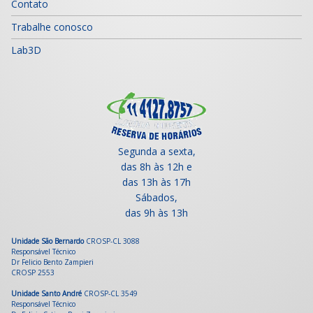
Contato
Trabalhe conosco
Lab3D
Segunda a sexta,
das 8h às 12h e
das 13h às 17h
Sábados,
das 9h às 13h
Unidade São Bernardo
CROSP-CL 3088
Responsável Técnico
Dr Felicio Bento Zampieri
CROSP 2553
Unidade Santo André
CROSP-CL 3549
Responsável Técnico